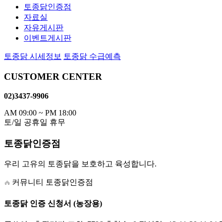
토종닭인증점
자료실
자유게시판
이벤트게시판
토종닭 시세정보
토종닭 수급예측
CUSTOMER CENTER
02)3437-9906
AM 09:00 ~ PM 18:00
토/일 공휴일 휴무
토종닭인증점
우리 고유의 토종닭을 보호하고 육성합니다.
커뮤니티
토종닭인증점
토종닭 인증 신청서 (농장용)