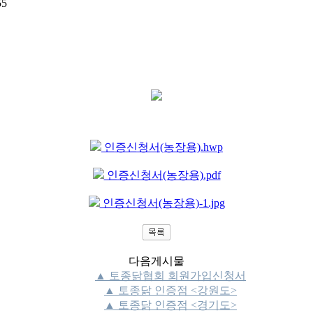
55
인증신청서(농장용).hwp
인증신청서(농장용).pdf
인증신청서(농장용)-1.jpg
다음게시물
▲ 토종닭협회 회원가입신청서
▲ 토종닭 인증점 <강원도>
▲ 토종닭 인증점 <경기도>