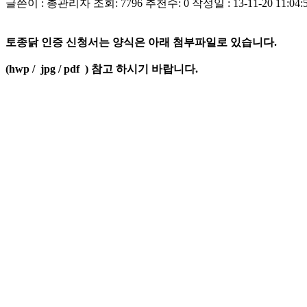
글쓴이 : 총관리자
조회: 7796
추천수: 0
작성일 : 13-11-20 11:04:
토종닭 인증 신청서는 양식은 아래 첨부파일로 있습니다.
(hwp / jpg / pdf )
참고 하시기 바랍니다.