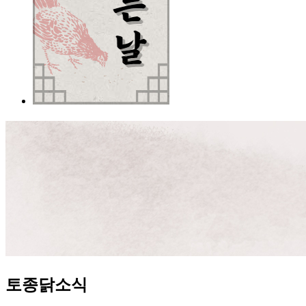
토종닭소식