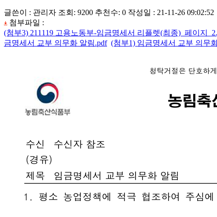
글쓴이 : 관리자
조회: 9200
추천수: 0
작성일 : 21-11-26 09:02:52
첨부파일 :
(첨부3) 211119 고용노동부-임금명세서 리플렛(최종)_페이지_2.j
금명세서 교부 의무화 알림.pdf
(첨부1) 임금명세서 교부 의무화