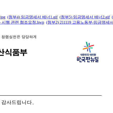
pg
(첨부4) 임금명세서 배너1.gif
(첨부5) 임금명세서 배너2.gif
 시행 관련 협조요청.hwp
(첨부2) 211119 고용노동부-임금명세서