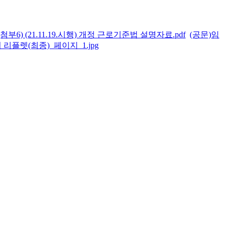
(첨부6) (21.11.19.시행) 개정 근로기준법 설명자료.pdf
(공문)임
 리플렛(최종)_페이지_1.jpg