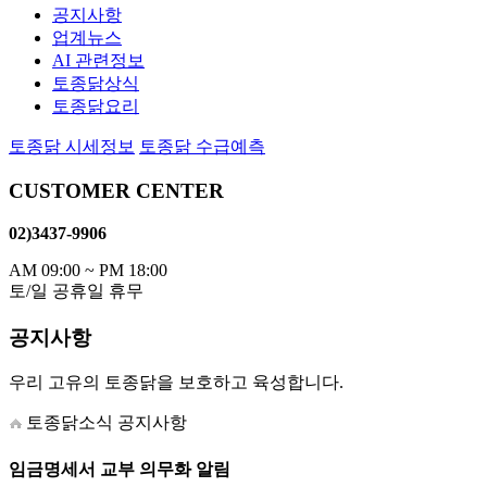
공지사항
업계뉴스
AI 관련정보
토종닭상식
토종닭요리
토종닭 시세정보
토종닭 수급예측
CUSTOMER CENTER
02)3437-9906
AM 09:00 ~ PM 18:00
토/일 공휴일 휴무
공지사항
우리 고유의 토종닭을 보호하고 육성합니다.
토종닭소식
공지사항
임금명세서 교부 의무화 알림