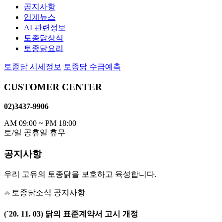
공지사항
업계뉴스
AI 관련정보
토종닭상식
토종닭요리
토종닭 시세정보
토종닭 수급예측
CUSTOMER CENTER
02)3437-9906
AM 09:00 ~ PM 18:00
토/일 공휴일 휴무
공지사항
우리 고유의 토종닭을 보호하고 육성합니다.
토종닭소식
공지사항
(`20. 11. 03) 닭의 표준계약서 고시 개정