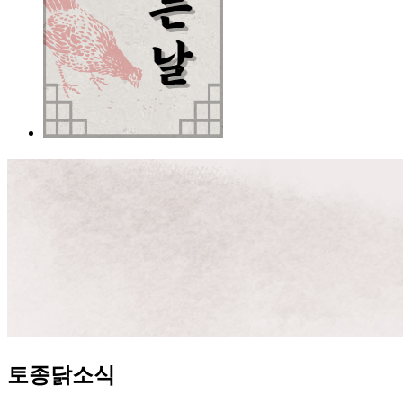
토종닭소식